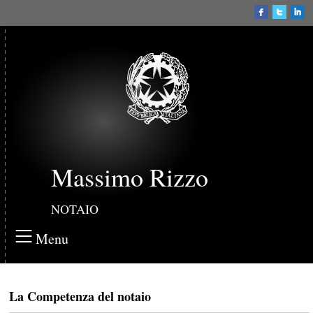
Massimo Rizzo
NOTAIO
Menu
La Competenza del notaio